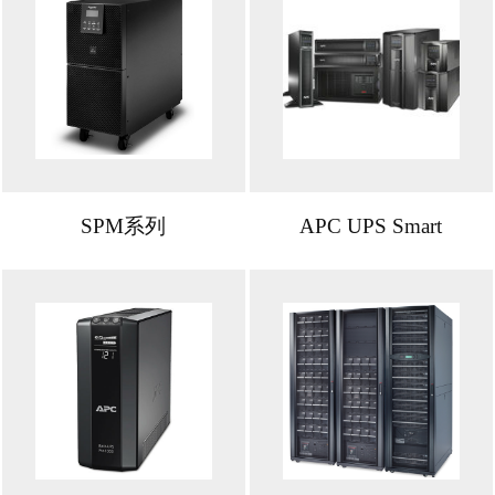
SPM系列
APC UPS Smart