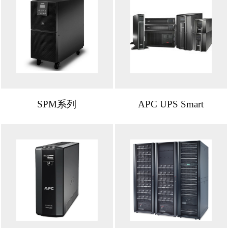
SPM系列
APC UPS Smart