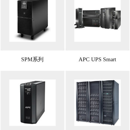
SPM系列
APC UPS Smart