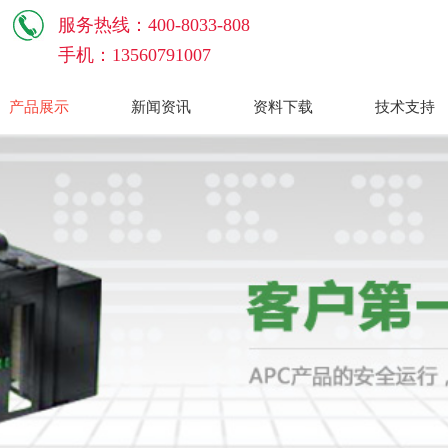
服务热线：400-8033-808
手机：13560791007
产品展示
新闻资讯
资料下载
技术支持