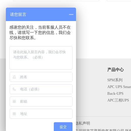
请您留言
感谢您的关注，当前客服人员不在
线，请填写一下您的信息，我们会
尽快和您联系。
我们是谁
产品中心
APC简介
SPM系列
投资人关系
APC UPS Smar
Back-UPS
APC三相UPS
APC机房产品
施耐德精密空
条款和条件
|
隐私声明
提交
Copyright2017 深圳市艾普斯电气有限公司 