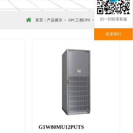
扫一扫联系客服
首页
>
产品展示
>
APC三相UPS
>
APC Galaxy-Pwi
联系我们
G1W80MU12PUTS