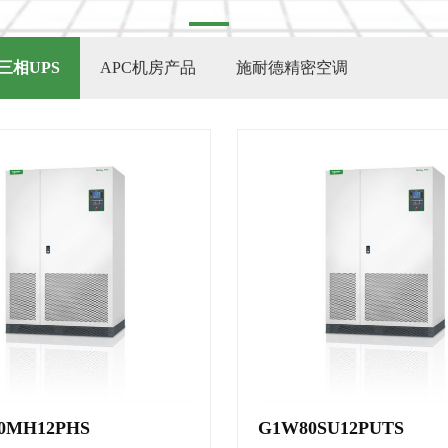
三相UPS
APC机房产品
施耐德精密空调
0MH12PHS
G1W80SU12PUTS