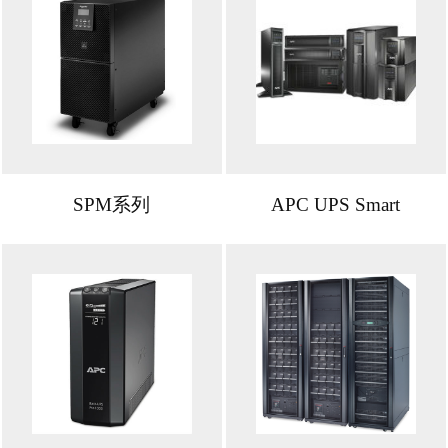
SPM系列
APC UPS Smart